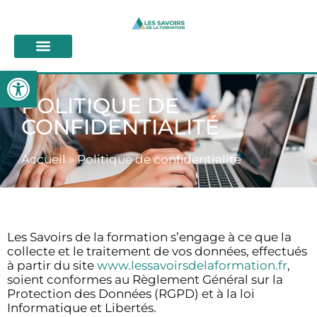
Ouvrir la barre d’outils
POLITIQUE DE
CONFIDENTIALITÉ
Accueil
»
Politique de confidentialité
Les Savoirs de la formation s’engage à ce que la
collecte et le traitement de vos données, effectués
à partir du site
www.lessavoirsdelaformation.fr
,
soient conformes au Règlement Général sur la
Protection des Données (RGPD) et à la loi
Informatique et Libertés.